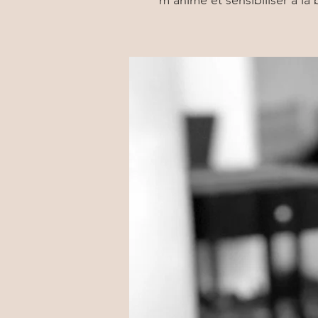
m’anime et sensibiliser à la