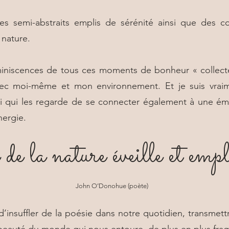
s semi-abstraits emplis de sérénité ainsi que des co
 nature.
iniscences de tous ces moments de bonheur « collect
vec moi-même et mon environnement. Et je suis vra
ui qui les regarde de se connecter également à une 
nergie.
e la nature éveille et empli
John O’Donohue (poète)
d’insuffler de la poésie dans notre quotidien, transmett