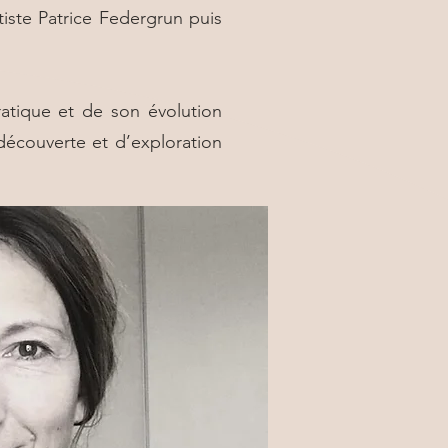
rtiste Patrice Federgrun puis
ratique et de son évolution
 découverte et d’exploration