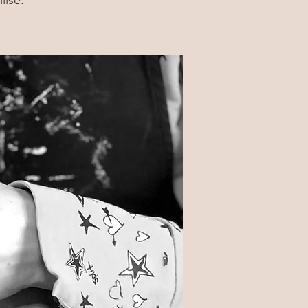
lisé.