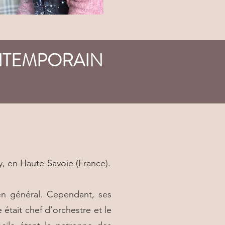
ONTEMPORAIN
y, en Haute-Savoie (France).
 en général. Cependant, ses
était chef d’orchestre et le