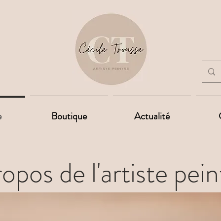
e
Boutique
Actualité
opos de l'artiste pein