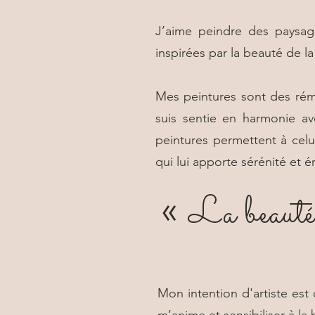
J’aime peindre des paysage
inspirées par la beauté de la
Mes peintures sont des rém
suis sentie en harmonie a
peintures permettent à cel
qui lui apporte sérénité et é
«
La beauté d
Mon intention d'artiste est 