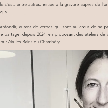
e s’est, entre autres, initiée à la gravure auprès de l’a
glia.
profondir, autant de verbes qui sont au cœur de sa p
lle partage, depuis 2024, en proposant des ateliers de
s sur Aix-les-Bains ou Chambéry.