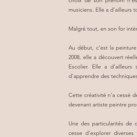
choix de son prénom n’est 
musiciens. Elle a d’ailleurs 
Malgré tout, en son for intér
Au début, c’est la peintur
2008, elle a découvert réell
Escolier. Elle a d’ailleu
d’apprendre des techniques m
Cette créativité n’a cessé 
devenant artiste peintre pro
Une des particularités de c
cesse d’explorer diverses 