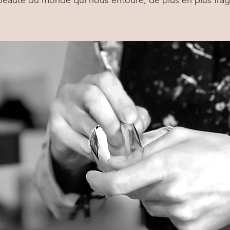
 beauté du monde qui nous entoure, de plus en plus fragi