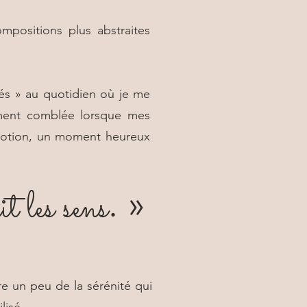
mpositions plus abstraites
és » au quotidien où je me
iment comblée lorsque mes
émotion, un moment heureux
t les sens
. »
re un peu de la sérénité qui