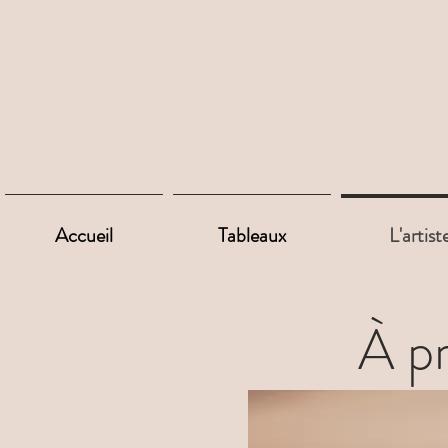
Accueil
Tableaux
L'artist
À pr