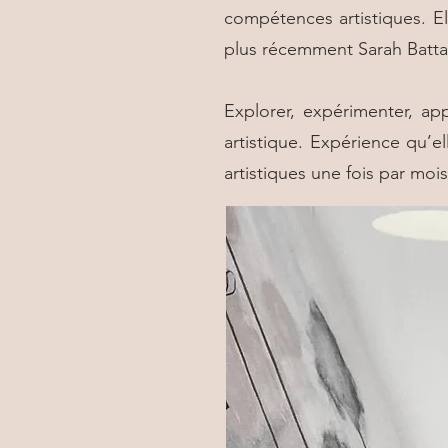
compétences artistiques. Ell
plus récemment Sarah Batta
Explorer, expérimenter, ap
artistique. Expérience qu’e
artistiques une fois par moi