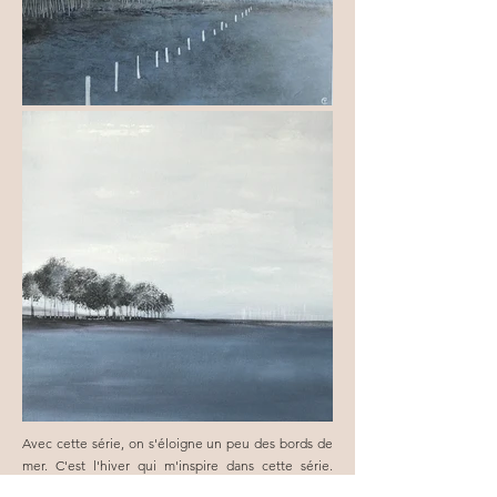
Avec cette série, on s'éloigne un peu des bords de
mer. C'est l'hiver qui m'inspire dans cette série.
Quel bonheur se de promener les jours de neige