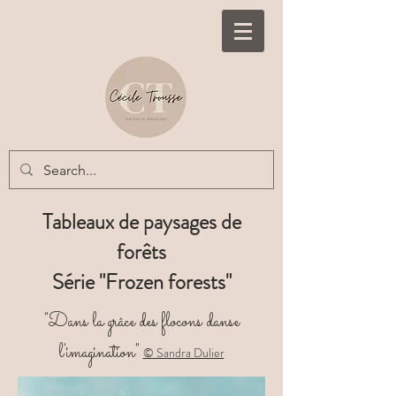
Tableaux de paysages de
forêts
Série "Frozen forests"
"Dans la grâce des flocons danse
l'imagination"
© Sandra Dulier