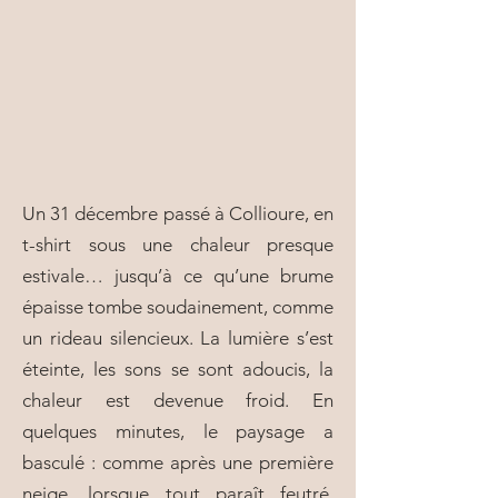
Un 31 décembre passé à Collioure, en
t-shirt sous une chaleur presque
estivale… jusqu’à ce qu’une brume
épaisse tombe soudainement, comme
un rideau silencieux. La lumière s’est
éteinte, les sons se sont adoucis, la
chaleur est devenue froid. En
quelques minutes, le paysage a
basculé : comme après une première
neige, lorsque tout paraît feutré,