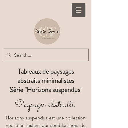
Tableaux de paysages
abstraits minimalistes
Série "Horizons suspendus"
aysages abstraits
P
Horizons suspendus est une collection
née d’un instant qui semblait hors du